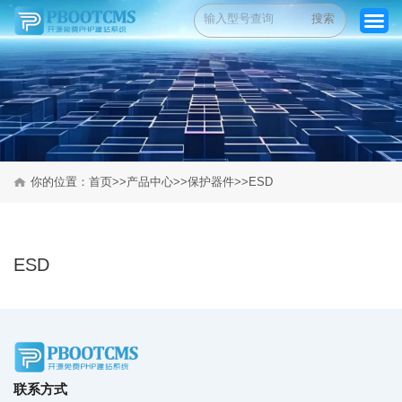
搜索
首页
关于芯通
你的位置：
首页
>>
产品中心
>>
保护器件
>>
ESD
产品中心
行业应用
ESD
质量控制体系
新闻中心
工作机会
联系方式