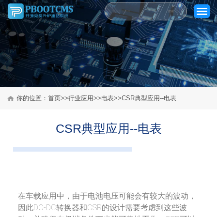
搜索
你的位置：
首页
>>
行业应用
>>
电表
>>CSR典型应用--电表
首页
关于芯通
CSR典型应用--电表
产品中心
行业应用
质量控制体系
在车载应用中，由于电池电压可能会有较大的波动，
因此DC-DC转换器和CSR的设计需要考虑到这些波