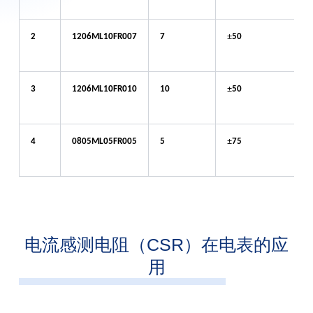
±
±
2
1206
ML
10
FR
007
7
50
±
±
3
1206
ML
10
FR
010
10
50
±
±
4
0805
ML
05
FR
005
5
75
电流感测电阻（CSR）在电表的应
用