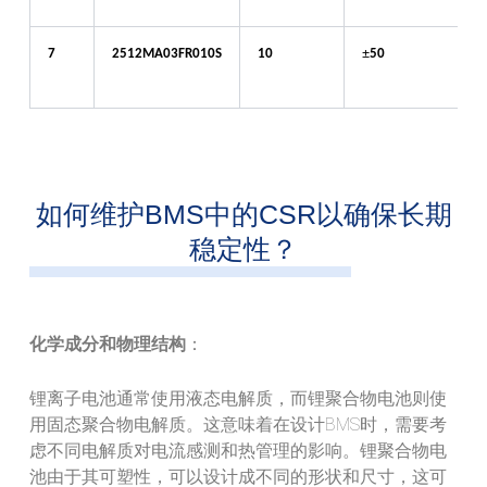
±
7
2512
MA
03
FR
010S
10
50
如何维护BMS中的CSR以确保长期
稳定性？
化学成分和物理结构
：
锂离子电池通常使用液态电解质，而锂聚合物电池则使
用固态聚合物电解质。这意味着在设计BMS时，需要考
虑不同电解质对电流感测和热管理的影响。锂聚合物电
池由于其可塑性，可以设计成不同的形状和尺寸，这可