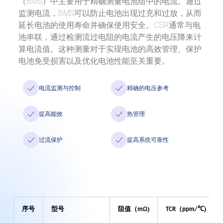
（BMS）中主要用于精确测量电池组中的电流。通过
监测电流，BMS可以防止电池出现过充和过放，从而
新闻中心
延长电池的使用寿命并确保使用安全。CSR通常与电
池串联，通过检测流过电阻的电流产生的电压降来计
工作机会
算电流值。这种测量对于实现电池的高效管理、保护
电池免受损害以及优化电池性能至关重要。
联系我们
电流监测与控制
精确的电压参考
Language
提高能效
热管理
过流保护
提高系统可靠性
序号
型号
阻值（
)
（
℃)
mΩ
TCR
ppm
/