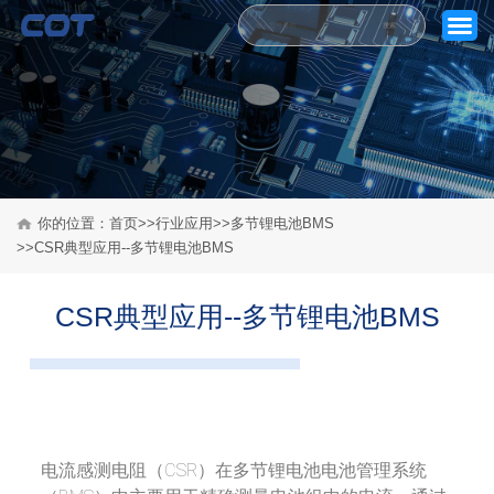
搜索
你的位置：
首页
>>
行业应用
>>
多节锂电池BMS
>>CSR典型应用--多节锂电池BMS
首页
CSR典型应用--多节锂电池BMS
关于芯通
产品中心
行业应用
电流感测电阻（CSR）在多节锂电池电池管理系统
质量控制体系